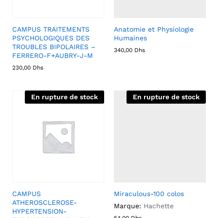
CAMPUS TRAITEMENTS
Anatomie et Physiologie
PSYCHOLOGIQUES DES
Humaines
TROUBLES BIPOLAIRES –
340,00
Dhs
FERRERO-F+AUBRY-J-M
230,00
Dhs
En rupture de stock
En rupture de stock
CAMPUS
Miraculous-100 colos
ATHEROSCLEROSE-
Marque:
Hachette
HYPERTENSION-
54,00
Dhs