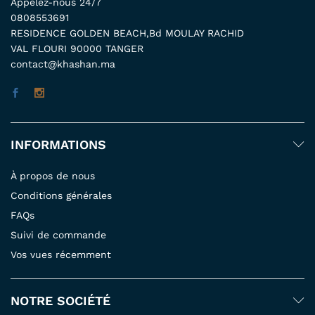
Appelez-nous 24/7
0808553691
RESIDENCE GOLDEN BEACH,Bd MOULAY RACHID
VAL FLOURI 90000 TANGER
contact@khashan.ma
INFORMATIONS
À propos de nous
Conditions générales
FAQs
Suivi de commande
Vos vues récemment
NOTRE SOCIÉTÉ