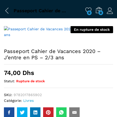
Passeport Cahier de Vacances 2020 – J’entre en PS – 2/3 ans
0
0
En rupture de stock
Passeport Cahier de Vacances 2020 –
J’entre en PS – 2/3 ans
74,00
Dhs
Statut:
Rupture de stock
SKU:
9782017865902
Catégorie:
Livres