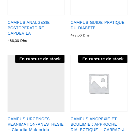
CAMPUS ANALGESIE
CAMPUS GUIDE PRATIQUE
POSTOPERATOIRE –
DU DIABETE
CAPDEVILA
473,00
Dhs
486,00
Dhs
En rupture de stock
En rupture de stock
CAMPUS URGENCES-
CAMPUS ANOREXIE ET
REANIMATION-ANESTHESIE
BOULIMIE : APPROCHE
– Claudia Malacrida
DIALECTIQUE – CARRAZ-J