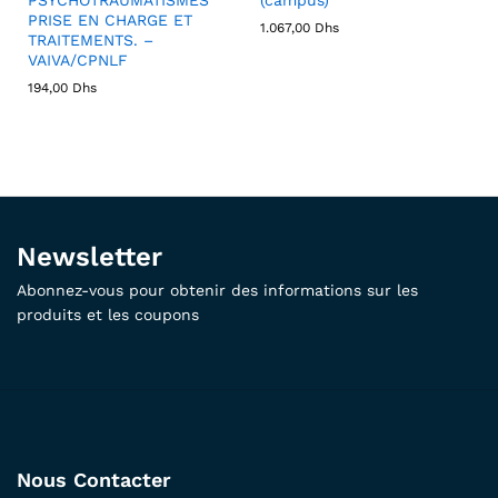
PRISE EN CHARGE ET
1.067,00
Dhs
TRAITEMENTS. –
VAIVA/CPNLF
194,00
Dhs
Newsletter
Abonnez-vous pour obtenir des informations sur les
produits et les coupons
Nous Contacter