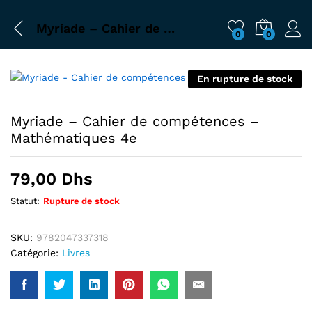
Myriade – Cahier de compétences – Mathématiques 4e
0
0
En rupture de stock
Myriade – Cahier de compétences –
Mathématiques 4e
79,00
Dhs
Statut:
Rupture de stock
SKU:
9782047337318
Catégorie:
Livres