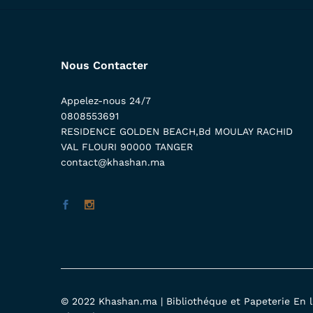
Nous Contacter
Appelez-nous 24/7
0808553691
RESIDENCE GOLDEN BEACH,Bd MOULAY RACHID
VAL FLOURI 90000 TANGER
contact@khashan.ma
© 2022 Khashan.ma | Bibliothéque et Papeterie En li