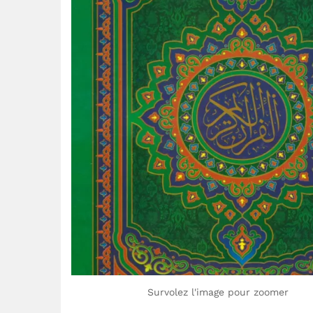
Survolez l'image pour zoomer