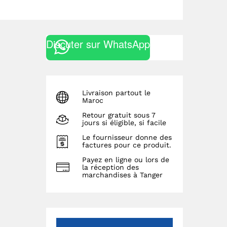
Discuter sur WhatsApp
Livraison partout le
Maroc
Retour gratuit sous 7
jours si éligible, si facile
Le fournisseur donne des
factures pour ce produit.
Payez en ligne ou lors de
la réception des
marchandises à Tanger