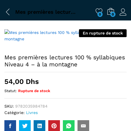
Mes premières lectures 100 % syllabiques Niveau 4 – à la montagne
0
0
En rupture de stock
Mes premières lectures 100 % syllabiques
Niveau 4 – à la montagne
54,00
Dhs
Statut:
Rupture de stock
SKU:
9782035984784
Catégorie:
Livres