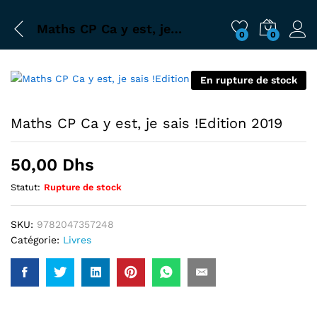
Maths CP Ca y est, je sais !Edition 2019
0
0
En rupture de stock
Maths CP Ca y est, je sais !Edition 2019
50,00
Dhs
Statut:
Rupture de stock
SKU:
9782047357248
Catégorie:
Livres