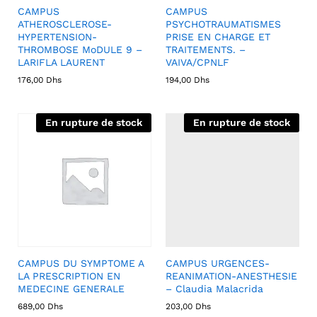
CAMPUS
CAMPUS
ATHEROSCLEROSE-
PSYCHOTRAUMATISMES
HYPERTENSION-
PRISE EN CHARGE ET
THROMBOSE MoDULE 9 –
TRAITEMENTS. –
LARIFLA LAURENT
VAIVA/CPNLF
176,00
Dhs
194,00
Dhs
En rupture de stock
En rupture de stock
CAMPUS DU SYMPTOME A
CAMPUS URGENCES-
LA PRESCRIPTION EN
REANIMATION-ANESTHESIE
MEDECINE GENERALE
– Claudia Malacrida
689,00
Dhs
203,00
Dhs