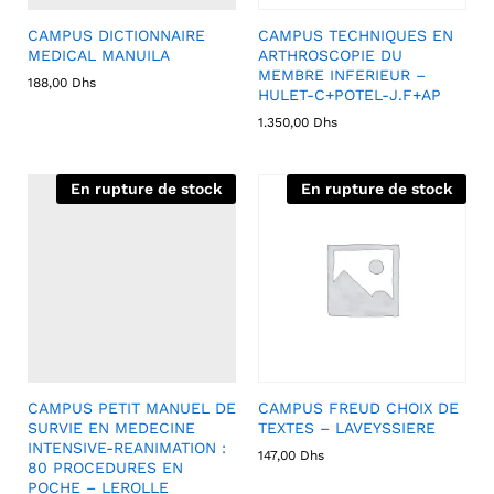
CAMPUS DICTIONNAIRE
CAMPUS TECHNIQUES EN
MEDICAL MANUILA
ARTHROSCOPIE DU
MEMBRE INFERIEUR –
188,00
Dhs
HULET-C+POTEL-J.F+AP
1.350,00
Dhs
En rupture de stock
En rupture de stock
CAMPUS PETIT MANUEL DE
CAMPUS FREUD CHOIX DE
SURVIE EN MEDECINE
TEXTES – LAVEYSSIERE
INTENSIVE-REANIMATION :
147,00
Dhs
80 PROCEDURES EN
POCHE – LEROLLE