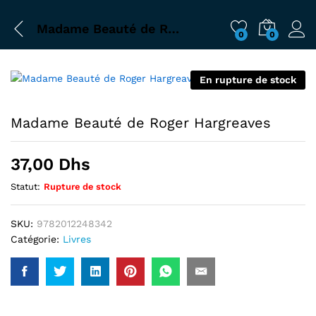
Madame Beauté de Roger Hargreaves
0
0
En rupture de stock
Madame Beauté de Roger Hargreaves
37,00
Dhs
Statut:
Rupture de stock
SKU:
9782012248342
Catégorie:
Livres