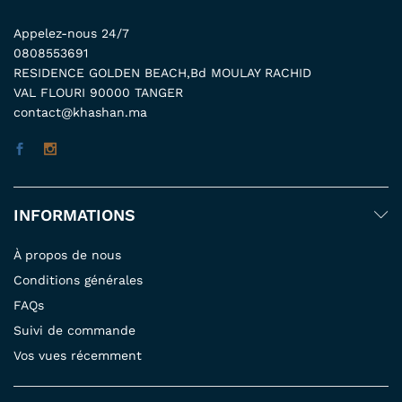
Appelez-nous 24/7
0808553691
RESIDENCE GOLDEN BEACH,Bd MOULAY RACHID
VAL FLOURI 90000 TANGER
contact@khashan.ma
INFORMATIONS
À propos de nous
Conditions générales
FAQs
Suivi de commande
Vos vues récemment