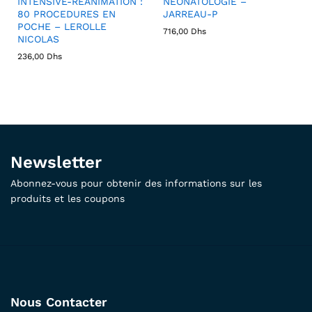
INTENSIVE-REANIMATION :
NEONATOLOGIE –
80 PROCEDURES EN
JARREAU-P
POCHE – LEROLLE
716,00
Dhs
NICOLAS
236,00
Dhs
Newsletter
Abonnez-vous pour obtenir des informations sur les
produits et les coupons
Nous Contacter