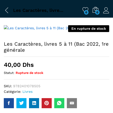
Les Caractères, livres 5 à 11 (Bac 2022, 1re générale
0
0
En rupture de stock
Les Caractères, livres 5 à 11 (Bac 2022, 1re
générale
40,00
Dhs
Statut:
Rupture de stock
SKU:
9782401078505
Catégorie:
Livres