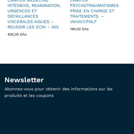
INTENSIVE, REANIMATION,
PSYCHOTRAUMATISMES
URGENCES ET
PRISE EN CHARGE ET
DEFAILLANCES
TRAITEMENTS. –
VISCERALES AIGUES –
VAIVA/CPNLF
REUSSIR LES ECNI – XXX
194,00
Dhs
405,00
Dhs
Newsletter
Abonnez-vous pour obtenir des informations sur les
produits et les coupons