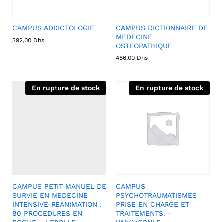
CAMPUS ADDICTOLOGIE
CAMPUS DICTIONNAIRE DE
MEDECINE
392,00
Dhs
OSTEOPATHIQUE
486,00
Dhs
En rupture de stock
En rupture de stock
CAMPUS PETIT MANUEL DE
CAMPUS
SURVIE EN MEDECINE
PSYCHOTRAUMATISMES
INTENSIVE-REANIMATION :
PRISE EN CHARGE ET
80 PROCEDURES EN
TRAITEMENTS. –
POCHE – LEROLLE
VAIVA/CPNLF