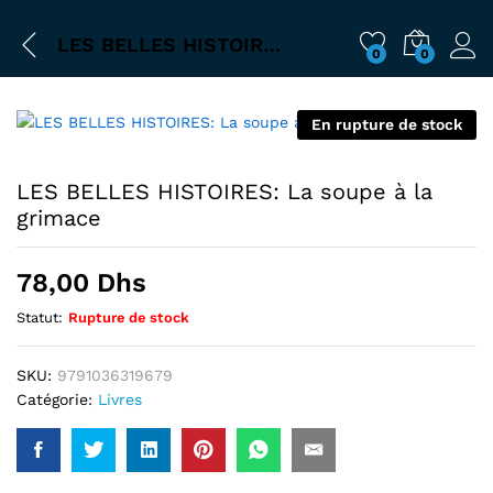
LES BELLES HISTOIRES: La soupe à la grimace
0
0
En rupture de stock
LES BELLES HISTOIRES: La soupe à la
grimace
78,00
Dhs
Statut:
Rupture de stock
SKU:
9791036319679
Catégorie:
Livres