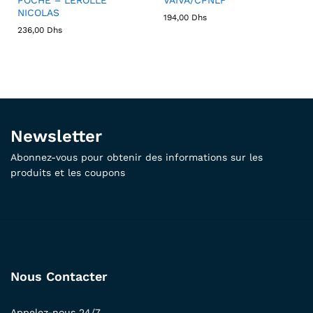
NICOLAS
194,00
Dhs
236,00
Dhs
Newsletter
Abonnez-vous pour obtenir des informations sur les
produits et les coupons
Nous Contacter
Appelez-nous 24/7