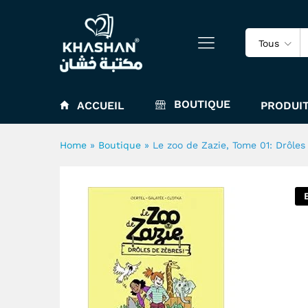
Le zoo de Zazie, Tome 01: Dr
Tous
BOUTIQUE
ACCUEIL
PRODUIT
Home
»
Boutique
»
Le zoo de Zazie, Tome 01: Drôles