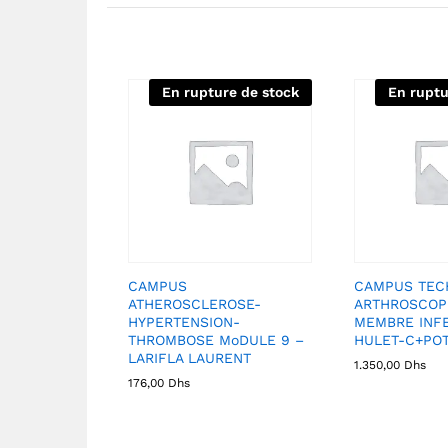
En rupture de stock
En ruptu
CAMPUS
CAMPUS TEC
ATHEROSCLEROSE-
ARTHROSCOP
HYPERTENSION-
MEMBRE INFE
THROMBOSE MoDULE 9 –
HULET-C+POT
LARIFLA LAURENT
1.350,00
Dhs
176,00
Dhs