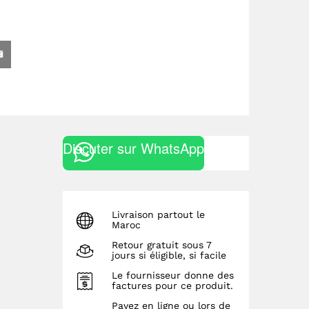
Discuter sur WhatsApp
Livraison partout le
Maroc
Retour gratuit sous 7
jours si éligible, si facile
Le fournisseur donne des
factures pour ce produit.
Payez en ligne ou lors de