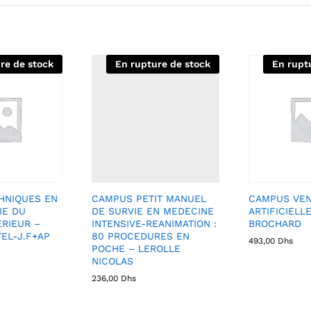
re de stock
En rupture de stock
En rupt
HNIQUES EN
CAMPUS PETIT MANUEL
CAMPUS VEN
IE DU
DE SURVIE EN MEDECINE
ARTIFICIELLE
RIEUR –
INTENSIVE-REANIMATION :
BROCHARD
EL-J.F+AP
80 PROCEDURES EN
493,00
Dhs
POCHE – LEROLLE
NICOLAS
236,00
Dhs