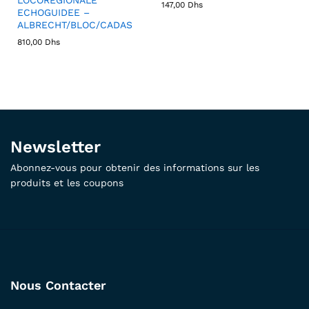
147,00
Dhs
ECHOGUIDEE –
ALBRECHT/BLOC/CADAS
810,00
Dhs
Newsletter
Abonnez-vous pour obtenir des informations sur les
produits et les coupons
Nous Contacter