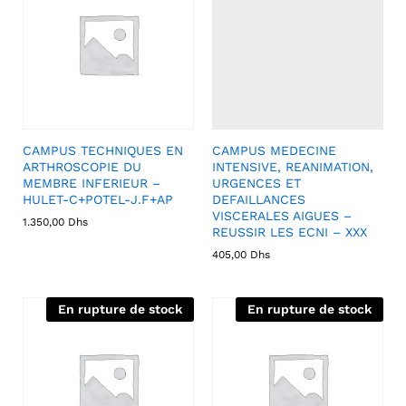
CAMPUS TECHNIQUES EN
CAMPUS MEDECINE
ARTHROSCOPIE DU
INTENSIVE, REANIMATION,
MEMBRE INFERIEUR –
URGENCES ET
HULET-C+POTEL-J.F+AP
DEFAILLANCES
VISCERALES AIGUES –
1.350,00
Dhs
REUSSIR LES ECNI – XXX
405,00
Dhs
En rupture de stock
En rupture de stock