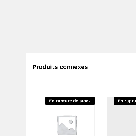
Produits connexes
En rupture de stock
En ruptu