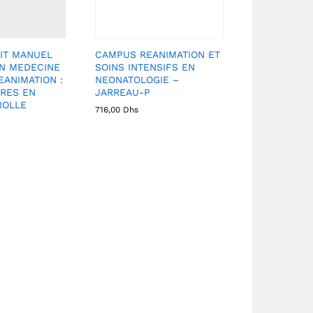
IT MANUEL
CAMPUS REANIMATION ET
EN MEDECINE
SOINS INTENSIFS EN
EANIMATION :
NEONATOLOGIE –
RES EN
JARREAU-P
ROLLE
716,00
Dhs