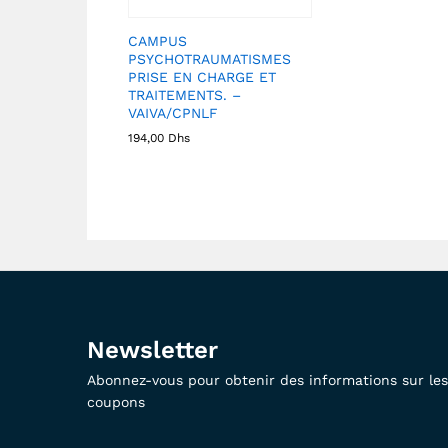
CAMPUS
PSYCHOTRAUMATISMES
PRISE EN CHARGE ET
TRAITEMENTS. –
VAIVA/CPNLF
194,00
Dhs
Newsletter
Abonnez-vous pour obtenir des informations sur les 
coupons