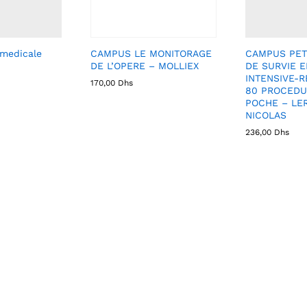
 medicale
CAMPUS LE MONITORAGE
CAMPUS PET
DE L’OPERE – MOLLIEX
DE SURVIE 
INTENSIVE-R
170,00
Dhs
80 PROCEDU
POCHE – LE
NICOLAS
236,00
Dhs