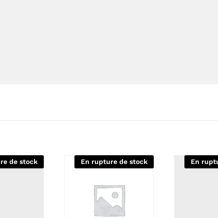
re de stock
En rupture de stock
En rupt