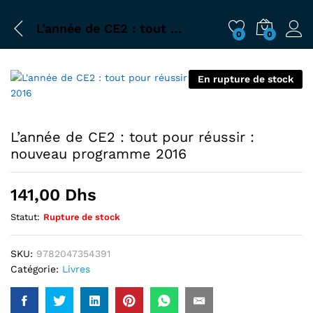
L’année de CE2 : tout pour réussir : nouveau programme 2016
0
0
En rupture de stock
L’année de CE2 : tout pour réussir :
nouveau programme 2016
141,00
Dhs
Statut:
Rupture de stock
SKU:
9782047354391
Catégorie:
Livres