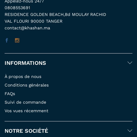
Appelez-nous 24/7
0808553691
RESIDENCE GOLDEN BEACH,Bd MOULAY RACHID
VAL FLOURI 90000 TANGER
contact@khashan.ma
INFORMATIONS
À propos de nous
Conditions générales
FAQs
Suivi de commande
Vos vues récemment
NOTRE SOCIÉTÉ