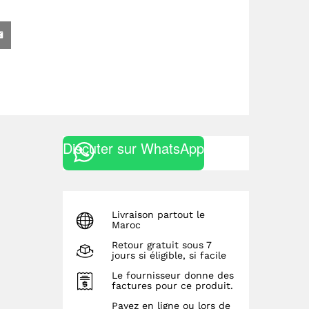
Discuter sur WhatsApp
Livraison partout le
Maroc
Retour gratuit sous 7
jours si éligible, si facile
Le fournisseur donne des
factures pour ce produit.
Payez en ligne ou lors de