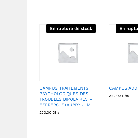
En rupture de stock
En ruptu
CAMPUS TRAITEMENTS
CAMPUS ADD
PSYCHOLOGIQUES DES
392,00
Dhs
TROUBLES BIPOLAIRES –
FERRERO-F+AUBRY-J-M
230,00
Dhs