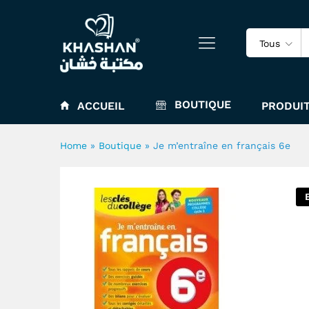
Je m'entraîne en français 6e
Tous
BOUTIQUE
ACCUEIL
PRODUIT
Home
»
Boutique
»
Je m’entraîne en français 6e