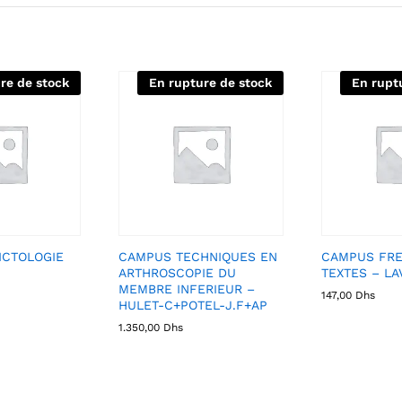
re de stock
En rupture de stock
En rupt
ICTOLOGIE
CAMPUS TECHNIQUES EN
CAMPUS FRE
ARTHROSCOPIE DU
TEXTES – LA
MEMBRE INFERIEUR –
147,00
Dhs
HULET-C+POTEL-J.F+AP
1.350,00
Dhs