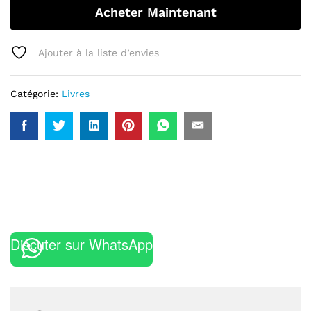
Acheter Maintenant
Ajouter à la liste d’envies
Catégorie:
Livres
Discuter sur WhatsApp