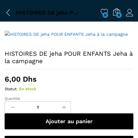
HISTOIRES DE jeha POUR ENFANTS Jeha à la campagne
0
0
HISTOIRES DE jeha POUR ENFANTS Jeha à
la campagne
6,00
Dhs
Statut:
En stock
Quantité
Ajouter au panier