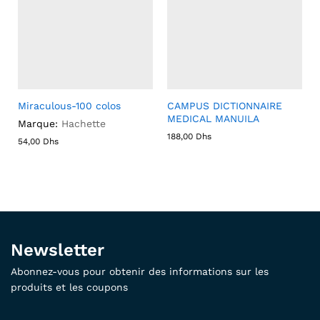
Miraculous-100 colos
CAMPUS DICTIONNAIRE
MEDICAL MANUILA
Marque:
Hachette
188,00
Dhs
54,00
Dhs
Newsletter
Abonnez-vous pour obtenir des informations sur les
produits et les coupons