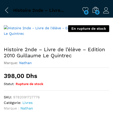
Histoire 2nde – Livre de l’élève – Edition 2010 Guillaume Le Quintrec
0
0
En rupture de stock
Histoire 2nde – Livre de l’élève – Edition
2010 Guillaume Le Quintrec
Marque:
Nathan
398,00
Dhs
Statut:
Rupture de stock
SKU:
9782091727776
Catégorie:
Livres
Marque :
Nathan