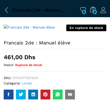
Francais 2de : Manuel élève
0
0
En rupture de stock
Francais 2de : Manuel élève
461,00
Dhs
Statut:
Rupture de stock
SKU:
9782377601554
Catégorie:
Livres