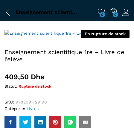
Enseignement scientifique 1re – Livre de l’élève
0
0
En rupture de stock
Enseignement scientifique 1re – Livre de
l’élève
409,50
Dhs
Statut:
Rupture de stock
SKU:
9782091729190
Catégorie:
Livres