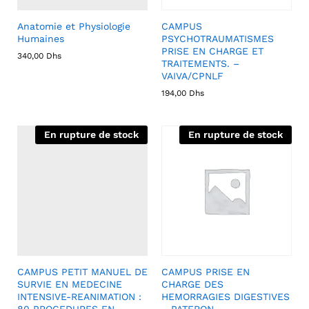
Anatomie et Physiologie
CAMPUS
Humaines
PSYCHOTRAUMATISMES
PRISE EN CHARGE ET
340,00
Dhs
TRAITEMENTS. –
VAIVA/CPNLF
194,00
Dhs
En rupture de stock
En rupture de stock
CAMPUS PETIT MANUEL DE
CAMPUS PRISE EN
SURVIE EN MEDECINE
CHARGE DES
INTENSIVE-REANIMATION :
HEMORRAGIES DIGESTIVES
80 PROCEDURES EN
– PATERON