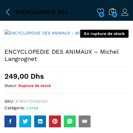
ENCYCLOPEDIE DES ANIMAUX – Michel Langrognet
0
0
En rupture de stock
ENCYCLOPEDIE DES ANIMAUX – Michel
Langrognet
249,00
Dhs
Statut:
Rupture de stock
SKU:
9782075086301
Catégorie:
Livres