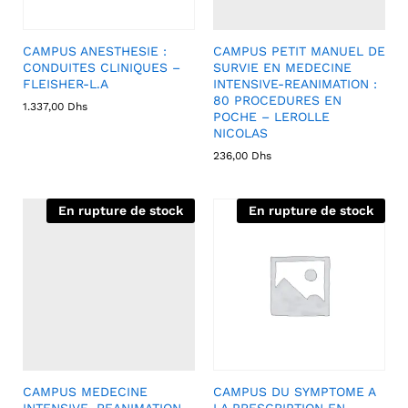
CAMPUS ANESTHESIE :
CAMPUS PETIT MANUEL DE
CONDUITES CLINIQUES –
SURVIE EN MEDECINE
FLEISHER-L.A
INTENSIVE-REANIMATION :
80 PROCEDURES EN
1.337,00
Dhs
POCHE – LEROLLE
NICOLAS
236,00
Dhs
En rupture de stock
En rupture de stock
CAMPUS MEDECINE
CAMPUS DU SYMPTOME A
INTENSIVE, REANIMATION,
LA PRESCRIPTION EN