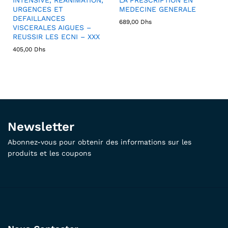
URGENCES ET
MEDECINE GENERALE
DEFAILLANCES
689,00
Dhs
VISCERALES AIGUES –
REUSSIR LES ECNI – XXX
405,00
Dhs
Newsletter
Abonnez-vous pour obtenir des informations sur les
produits et les coupons