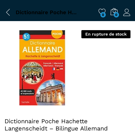
Dictionnaire Poche Hachette Langenscheidt – Bilingue Allemand
0
0
En rupture de stock
Dictionnaire Poche Hachette
Langenscheidt – Bilingue Allemand