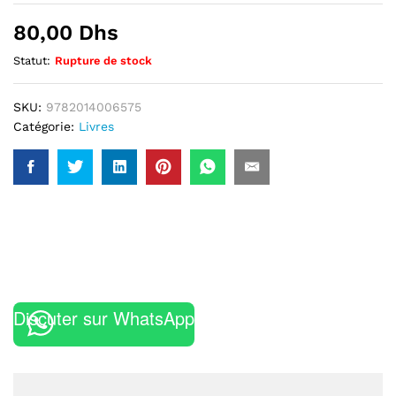
80,00
Dhs
Statut:
Rupture de stock
SKU:
9782014006575
Catégorie:
Livres
Discuter sur WhatsApp