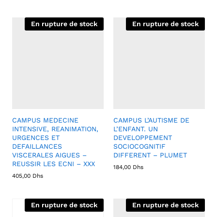
En rupture de stock
En rupture de stock
CAMPUS MEDECINE
CAMPUS L’AUTISME DE
INTENSIVE, REANIMATION,
L’ENFANT. UN
URGENCES ET
DEVELOPPEMENT
DEFAILLANCES
SOCIOCOGNITIF
VISCERALES AIGUES –
DIFFERENT – PLUMET
REUSSIR LES ECNI – XXX
184,00
Dhs
405,00
Dhs
En rupture de stock
En rupture de stock