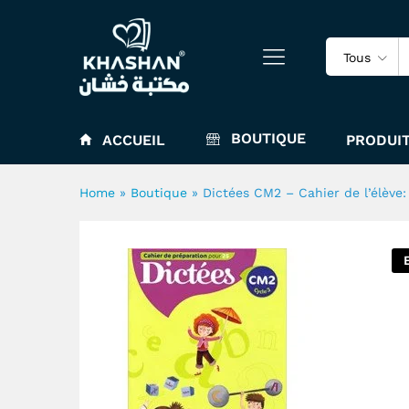
Dictées CM2 - Cahier de l'él
Tous
BOUTIQUE
ACCUEIL
PRODUIT
Home
»
Boutique
»
Dictées CM2 – Cahier de l’élève