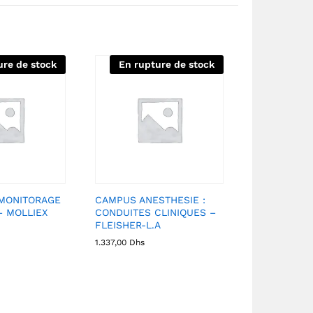
ure de stock
En rupture de stock
MONITORAGE
CAMPUS ANESTHESIE :
– MOLLIEX
CONDUITES CLINIQUES –
FLEISHER-L.A
1.337,00
Dhs