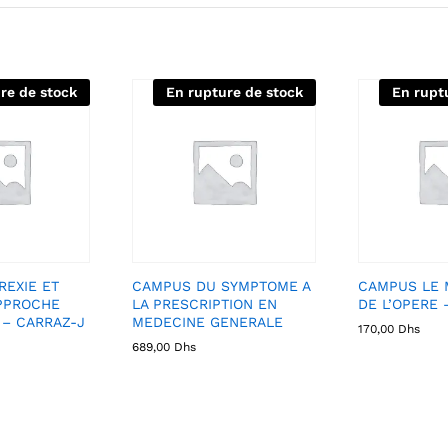
re de stock
En rupture de stock
En rupt
EXIE ET
CAMPUS DU SYMPTOME A
CAMPUS LE 
APPROCHE
LA PRESCRIPTION EN
DE L’OPERE 
 – CARRAZ-J
MEDECINE GENERALE
170,00
Dhs
689,00
Dhs