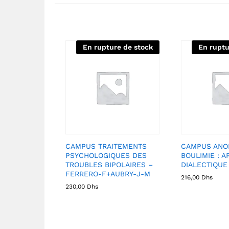
En rupture de stock
En ruptu
CAMPUS TRAITEMENTS
CAMPUS ANOR
PSYCHOLOGIQUES DES
BOULIMIE : 
TROUBLES BIPOLAIRES –
DIALECTIQUE
FERRERO-F+AUBRY-J-M
216,00
Dhs
230,00
Dhs