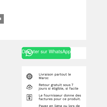
Discuter sur WhatsApp
Livraison partout le
Maroc
Retour gratuit sous 7
jours si éligible, si facile
Le fournisseur donne des
factures pour ce produit.
Payez en ligne ou lors de