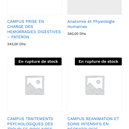
CAMPUS PRISE EN
Anatomie et Physiologie
CHARGE DES
Humaines
HEMORRAGIES DIGESTIVES
340,00
Dhs
– PATERON
243,00
Dhs
En rupture de stock
En rupture de stock
CAMPUS TRAITEMENTS
CAMPUS REANIMATION ET
PSYCHOLOGIQUES DES
SOINS INTENSIFS EN
TROUBLES BIPOLAIRES –
NEONATOLOGIE –