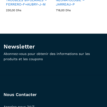
FERRERO-F+AUBRY-J-M
JARREAU-P
230,00
Dhs
716,00
Dhs
Newsletter
Abonnez-vous pour obtenir des informations sur les
produits et les coupons
Nous Contacter
Appelez-nous 24/7