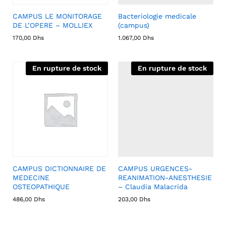
CAMPUS LE MONITORAGE
Bacteriologie medicale
DE L’OPERE – MOLLIEX
(campus)
170,00
Dhs
1.067,00
Dhs
En rupture de stock
En rupture de stock
CAMPUS DICTIONNAIRE DE
CAMPUS URGENCES-
MEDECINE
REANIMATION-ANESTHESIE
OSTEOPATHIQUE
– Claudia Malacrida
486,00
Dhs
203,00
Dhs