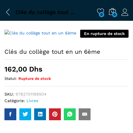
Clés du collège tout en un 6ème
0
0
En rupture de stock
Clés du collège tout en un 6ème
162,00
Dhs
Statut:
Rupture de stock
SKU:
9782701199504
Catégorie:
Livres