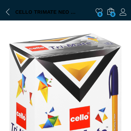
CELLO TRIMATE NEO BLEU 0.7 MM
0
0