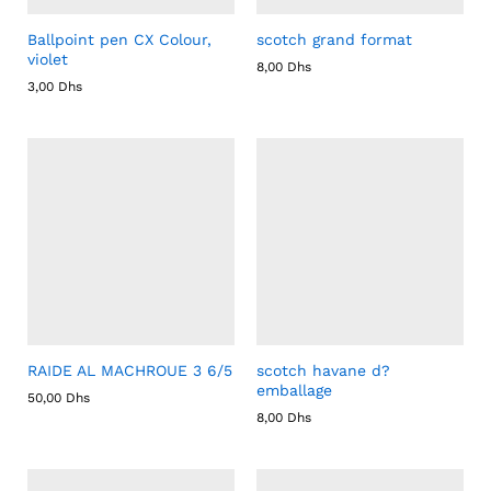
Ballpoint pen CX Colour,
scotch grand format
violet
8,00
Dhs
3,00
Dhs
RAIDE AL MACHROUE 3 6/5
scotch havane d?
emballage
50,00
Dhs
8,00
Dhs