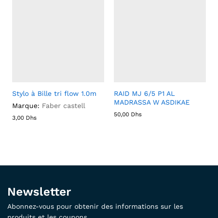
Stylo à Bille tri flow 1.0m
RAID MJ 6/5 P1 AL
MADRASSA W ASDIKAE
Marque:
Faber castell
50,00
Dhs
3,00
Dhs
Newsletter
Abonnez-vous pour obtenir des informations sur les
produits et les coupons