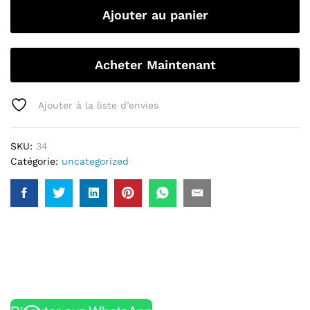
Ajouter au panier
Acheter Maintenant
Ajouter à la liste d’envies
SKU:
34
Catégorie:
uncategorized