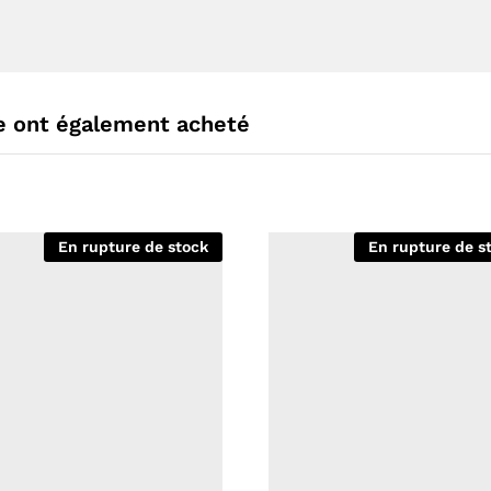
le ont également acheté
En rupture de stock
En rupture de s