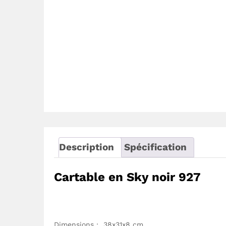
Description
Spécification
Cartable en Sky noir 927
Dimensions : 38x31x8 cm