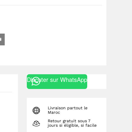
Discuter sur WhatsApp
Livraison partout le
Maroc
Retour gratuit sous 7
jours si éligible, si facile