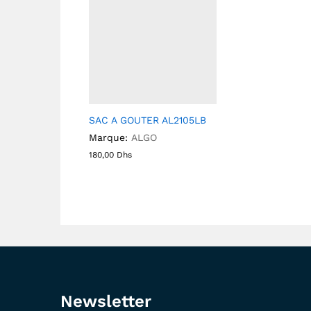
SAC A GOUTER AL2105LB
Marque:
ALGO
180,00
Dhs
Newsletter