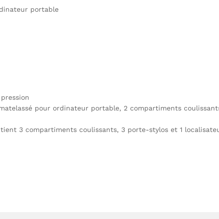
inateur portable
 pression
atelassé pour ordinateur portable, 2 compartiments coulissant
ient 3 compartiments coulissants, 3 porte-stylos et 1 localisate