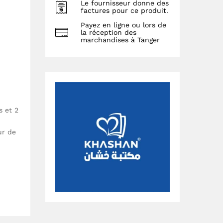
Le fournisseur donne des
factures pour ce produit.
Payez en ligne ou lors de
la réception des
marchandises à Tanger
s et 2
ur de