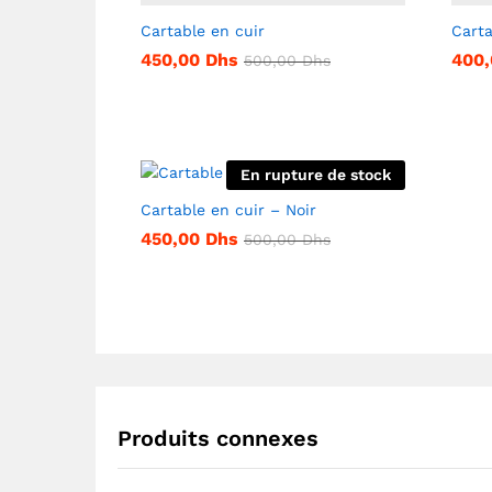
Cartable en cuir
Carta
450,00
Dhs
400
500,00
Dhs
En rupture de stock
Cartable en cuir – Noir
450,00
Dhs
500,00
Dhs
Produits connexes