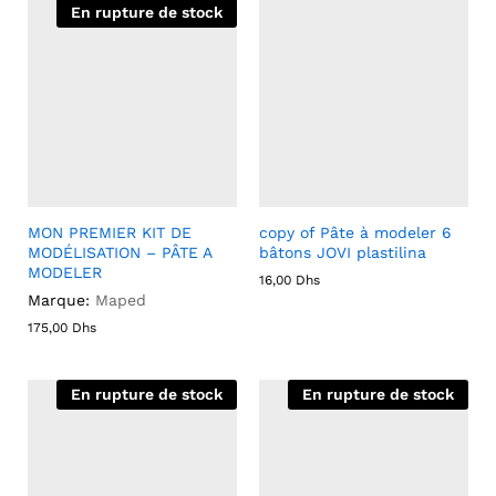
En rupture de stock
MON PREMIER KIT DE
copy of Pâte à modeler 6
MODÉLISATION – PÂTE A
bâtons JOVI plastilina
MODELER
16,00
Dhs
Marque:
Maped
175,00
Dhs
En rupture de stock
En rupture de stock