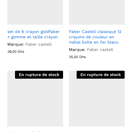
set de 6 crayon goldfaber
Faber Castell classique 12
+ gomme et taille crayon
crayons de couleur en
métal boîte en fer blanc
Marque:
Faber castell
Marque:
Faber castell
38,00
Dhs
35,00
Dhs
En rupture de stock
En rupture de stock