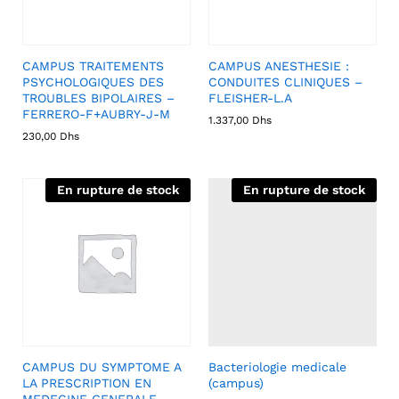
CAMPUS TRAITEMENTS
CAMPUS ANESTHESIE :
PSYCHOLOGIQUES DES
CONDUITES CLINIQUES –
TROUBLES BIPOLAIRES –
FLEISHER-L.A
FERRERO-F+AUBRY-J-M
1.337,00
Dhs
230,00
Dhs
En rupture de stock
En rupture de stock
CAMPUS DU SYMPTOME A
Bacteriologie medicale
LA PRESCRIPTION EN
(campus)
MEDECINE GENERALE