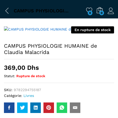
CAMPUS PHYSIOLOGIE HUMAINE de Claudia Malacrida
0
0
En rupture de stock
CAMPUS PHYSIOLOGIE HUMAINE de
Claudia Malacrida
369,00
Dhs
Statut:
Rupture de stock
SKU:
9782294755187
Catégorie:
Livres