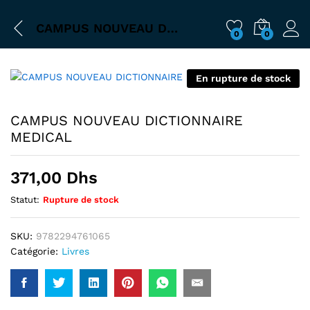
CAMPUS NOUVEAU DICTIONNAIRE MEDICAL
0
0
En rupture de stock
CAMPUS NOUVEAU DICTIONNAIRE
MEDICAL
371,00
Dhs
Statut:
Rupture de stock
SKU:
9782294761065
Catégorie:
Livres