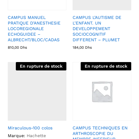
CAMPUS MANUEL
CAMPUS L’AUTISME DE
PRATIQUE D’ANESTHESIE
L’ENFANT. UN
LOCOREGIONALE
DEVELOPPEMENT
ECHOGUIDEE –
SOCIOCOGNITIF
ALBRECHT/BLOC/CADAS
DIFFERENT – PLUMET
810,00
Dhs
184,00
Dhs
En rupture de stock
En rupture de stock
Miraculous-100 colos
CAMPUS TECHNIQUES EN
ARTHROSCOPIE DU
Marque:
Hachette
MEMBRE INFERIEUR –