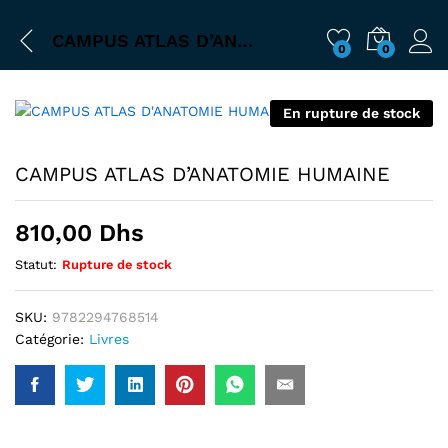
CAMPUS ATLAS D’ANATOMIE HUMAINE
0
0
En rupture de stock
CAMPUS ATLAS D’ANATOMIE HUMAINE
810,00
Dhs
Statut:
Rupture de stock
SKU:
9782294768514
Catégorie:
Livres