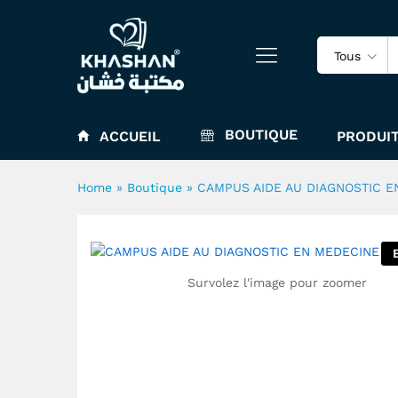
Tous
CAMPUS AIDE AU DIAGNOST
BOUTIQUE
ACCUEIL
PRODUIT
Home
»
Boutique
»
CAMPUS AIDE AU DIAGNOSTIC 
Survolez l'image pour zoomer