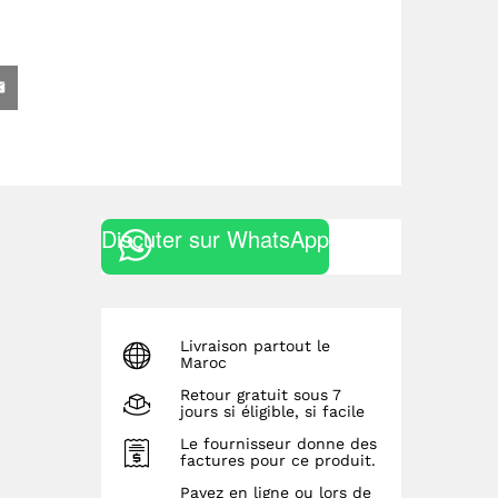
Discuter sur WhatsApp
Livraison partout le
Maroc
Retour gratuit sous 7
jours si éligible, si facile
Le fournisseur donne des
factures pour ce produit.
Payez en ligne ou lors de