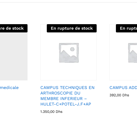
re de stock
En rupture de stock
En rupt
 medicale
CAMPUS TECHNIQUES EN
CAMPUS ADD
ARTHROSCOPIE DU
392,00
Dhs
MEMBRE INFERIEUR –
HULET-C+POTEL-J.F+AP
1.350,00
Dhs