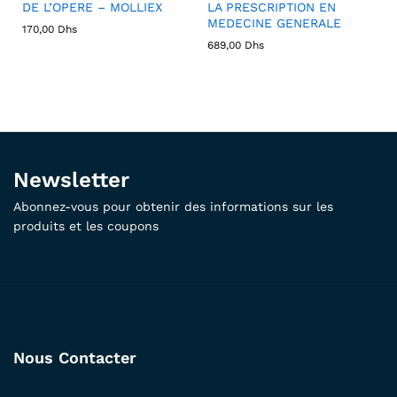
DE L’OPERE – MOLLIEX
LA PRESCRIPTION EN
MEDECINE GENERALE
170,00
Dhs
689,00
Dhs
Newsletter
Abonnez-vous pour obtenir des informations sur les
produits et les coupons
Nous Contacter