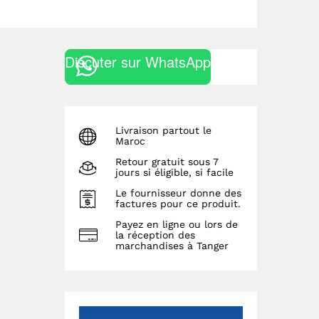
Discuter sur WhatsApp
Livraison partout le
Maroc
Retour gratuit sous 7
jours si éligible, si facile
Le fournisseur donne des
factures pour ce produit.
Payez en ligne ou lors de
la réception des
marchandises à Tanger