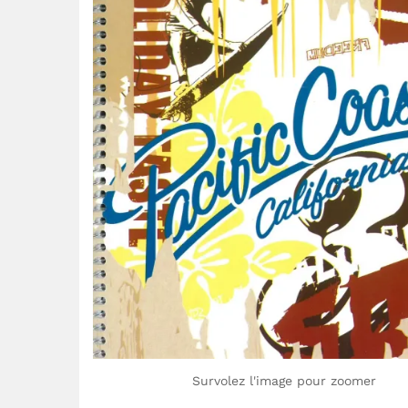
Survolez l'image pour zoomer