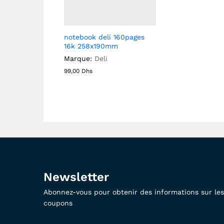
notebook deli 160pages
16k 258x190mm
Marque:
Deli
99,00
Dhs
Newsletter
Abonnez-vous pour obtenir des informations sur les 
coupons