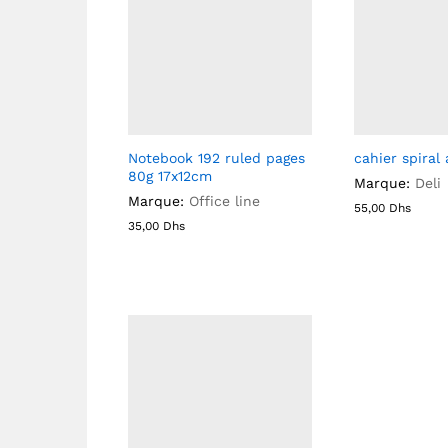
Notebook 192 ruled pages
cahier spiral
80g 17x12cm
Marque:
Deli
Marque:
Office line
55,00
Dhs
35,00
Dhs