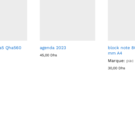
 a5 Qha560
agenda 2023
block note 8
mm A4
45,00
Dhs
Marque:
pac
30,00
Dhs