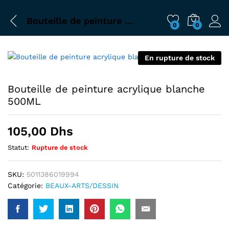
Bouteille de peinture acrylique blanche 500ML
0
0
En rupture de stock
Bouteille de peinture acrylique blanche
500ML
105,00
Dhs
Statut:
Rupture de stock
SKU:
5011386019994
Catégorie:
BEAUX-ARTS/DESSIN