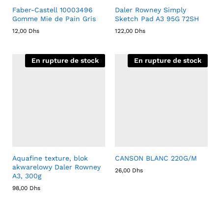
Faber-Castell 10003496
Daler Rowney Simply
Gomme Mie de Pain Gris
Sketch Pad A3 95G 72SH
12,00
Dhs
122,00
Dhs
En rupture de stock
En rupture de stock
Aquafine texture, blok
CANSON BLANC 220G/M
akwarelowy Daler Rowney
26,00
Dhs
A3, 300g
98,00
Dhs