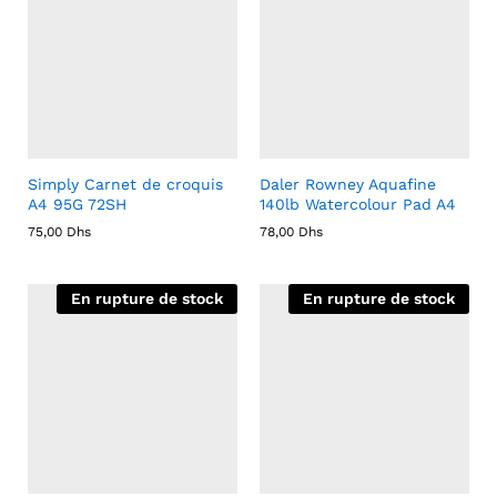
Simply Carnet de croquis
Daler Rowney Aquafine
A4 95G 72SH
140lb Watercolour Pad A4
75,00
Dhs
78,00
Dhs
En rupture de stock
En rupture de stock