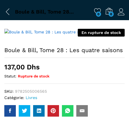
Boule & Bill, Tome 28 : Les quatre saisons
0
0
En rupture de stock
Boule & Bill, Tome 28 : Les quatre saisons
137,00
Dhs
Statut:
Rupture de stock
SKU:
9782505006565
Catégorie:
Livres