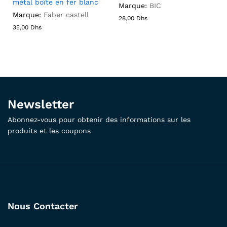
métal boîte en fer blanc
Marque:
BIC
Marque:
Faber castell
28,00
Dhs
35,00
Dhs
Newsletter
Abonnez-vous pour obtenir des informations sur les
produits et les coupons
Nous Contacter