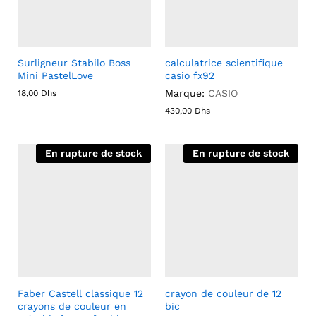
Surligneur Stabilo Boss
calculatrice scientifique
Mini PastelLove
casio fx92
Marque:
CASIO
18,00
Dhs
430,00
Dhs
En rupture de stock
En rupture de stock
Faber Castell classique 12
crayon de couleur de 12
crayons de couleur en
bic