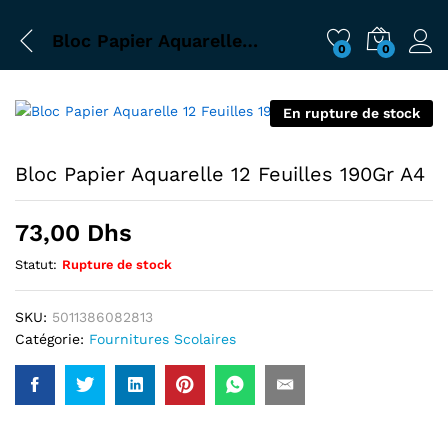
Bloc Papier Aquarelle 12 Feuilles 190Gr A4
0
0
En rupture de stock
Bloc Papier Aquarelle 12 Feuilles 190Gr A4
73,00
Dhs
Statut:
Rupture de stock
SKU:
5011386082813
Catégorie:
Fournitures Scolaires