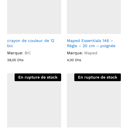
crayon de couleur de 12
Maped Essentials 146 –
bic
Règle – 20 cm – poignée
Marque:
BIC
Marque:
Maped
28,00
Dhs
4,00
Dhs
En rupture de stock
En rupture de stock