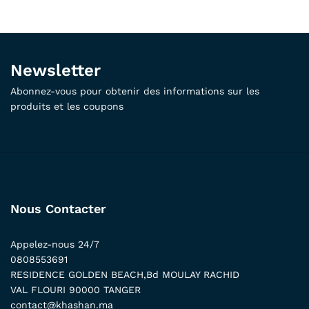
Newsletter
Abonnez-vous pour obtenir des informations sur les
produits et les coupons
Nous Contacter
Appelez-nous 24/7
0808553691
RESIDENCE GOLDEN BEACH,Bd MOULAY RACHID
VAL FLOURI 90000 TANGER
contact@khashan.ma