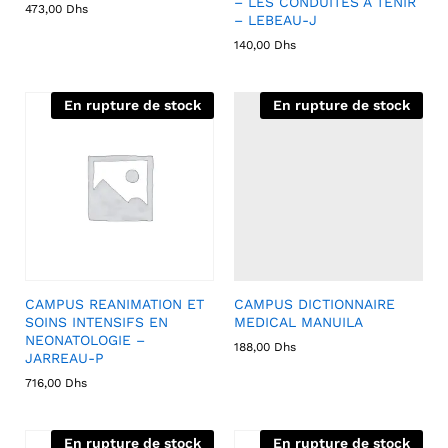
– LES CONDUITES A TENIR
473,00
Dhs
– LEBEAU-J
140,00
Dhs
En rupture de stock
En rupture de stock
CAMPUS REANIMATION ET
CAMPUS DICTIONNAIRE
SOINS INTENSIFS EN
MEDICAL MANUILA
NEONATOLOGIE –
188,00
Dhs
JARREAU-P
716,00
Dhs
En rupture de stock
En rupture de stock