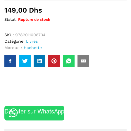
149,00
Dhs
Statut:
Rupture de stock
SKU:
9782011608734
Catégorie:
Livres
Marque :
Hachette
Discuter sur WhatsApp