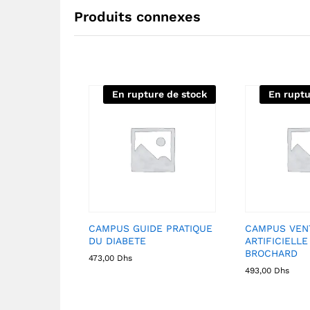
Produits connexes
En rupture de stock
En ruptu
CAMPUS GUIDE PRATIQUE
CAMPUS VENT
DU DIABETE
ARTIFICIELLE
BROCHARD
473,00
Dhs
493,00
Dhs