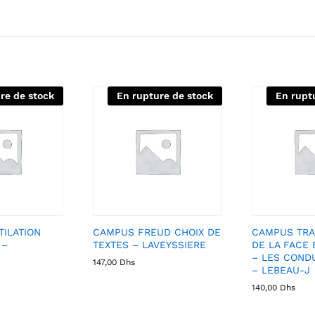
re de stock
En rupture de stock
En rupt
ILATION
CAMPUS FREUD CHOIX DE
CAMPUS TRA
 –
TEXTES – LAVEYSSIERE
DE LA FACE
– LES CONDU
147,00
Dhs
– LEBEAU-J
140,00
Dhs