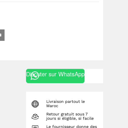
Discuter sur WhatsApp
Livraison partout le
Maroc
Retour gratuit sous 7
jours si éligible, si facile
Le fournisseur donne des