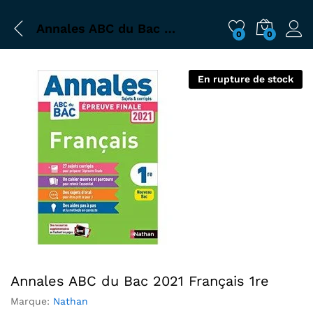
Annales ABC du Bac 2021 Français 1re
0
0
En rupture de stock
Annales ABC du Bac 2021 Français 1re
Marque:
Nathan