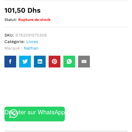
101,50
Dhs
Statut:
Rupture de stock
SKU:
9782091575308
Catégorie:
Livres
Marque :
Nathan
Discuter sur WhatsApp