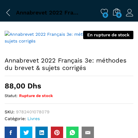
Annabrevet 2022 Français 3e: méthodes du brevet & sujets corrigés
0
0
En rupture de stock
Annabrevet 2022 Français 3e: méthodes
du brevet & sujets corrigés
88,00
Dhs
Statut:
Rupture de stock
SKU:
9782401078079
Catégorie:
Livres