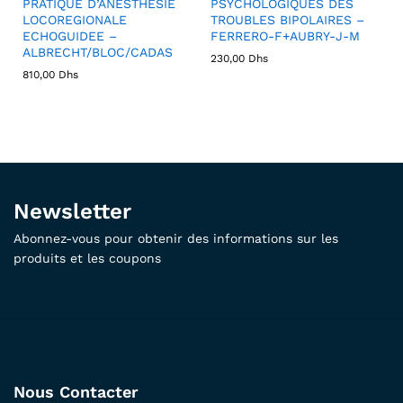
PRATIQUE D’ANESTHESIE
PSYCHOLOGIQUES DES
LOCOREGIONALE
TROUBLES BIPOLAIRES –
ECHOGUIDEE –
FERRERO-F+AUBRY-J-M
ALBRECHT/BLOC/CADAS
230,00
Dhs
810,00
Dhs
Newsletter
Abonnez-vous pour obtenir des informations sur les
produits et les coupons
Nous Contacter