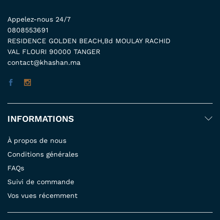
Appelez-nous 24/7
0808553691
RESIDENCE GOLDEN BEACH,Bd MOULAY RACHID
VAL FLOURI 90000 TANGER
contact@khashan.ma
INFORMATIONS
À propos de nous
Conditions générales
FAQs
Suivi de commande
Vos vues récemment