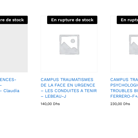
re de stock
En rupture de stock
En rupt
ENCES-
CAMPUS TRAUMATISMES
CAMPUS TRA
-
DE LA FACE EN URGENCE
PSYCHOLOGI
– Claudia
– LES CONDUITES A TENIR
TROUBLES BI
– LEBEAU-J
FERRERO-F+
140,00
Dhs
230,00
Dhs