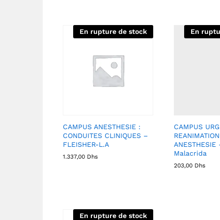
En rupture de stock
En ruptu
CAMPUS ANESTHESIE :
CAMPUS URG
CONDUITES CLINIQUES –
REANIMATION
FLEISHER-L.A
ANESTHESIE 
Malacrida
1.337,00
Dhs
203,00
Dhs
En rupture de stock