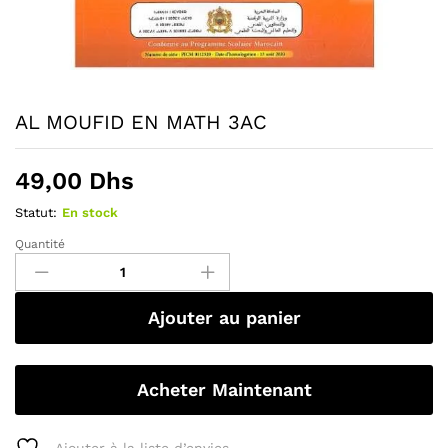
AL MOUFID EN MATH 3AC
49,00
Dhs
Statut:
En stock
Quantité
Ajouter au panier
Acheter Maintenant
Ajouter à la liste d’envies