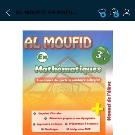
AL MOUFID EN MATH 3AC
0
0