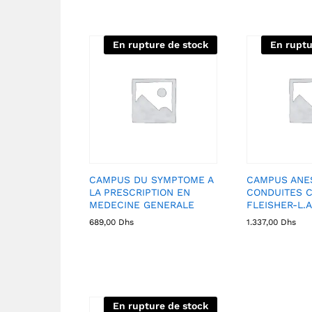
En rupture de stock
En ruptu
CAMPUS DU SYMPTOME A
CAMPUS ANES
LA PRESCRIPTION EN
CONDUITES C
MEDECINE GENERALE
FLEISHER-L.A
689,00
Dhs
1.337,00
Dhs
En rupture de stock