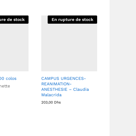
ure de stock
En rupture de stock
00 colos
CAMPUS URGENCES-
REANIMATION-
hette
ANESTHESIE – Claudia
Malacrida
203,00
Dhs