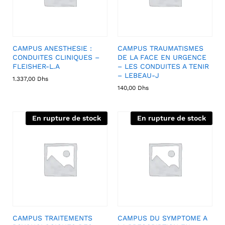
CAMPUS ANESTHESIE :
CAMPUS TRAUMATISMES
CONDUITES CLINIQUES –
DE LA FACE EN URGENCE
FLEISHER-L.A
– LES CONDUITES A TENIR
– LEBEAU-J
1.337,00
Dhs
140,00
Dhs
En rupture de stock
En rupture de stock
CAMPUS TRAITEMENTS
CAMPUS DU SYMPTOME A