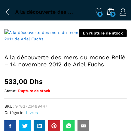
A la découverte des mers du monde Relié – 14 novembre 2012 de Ariel Fuchs
0
0
En rupture de stock
A la découverte des mers du monde Relié
– 14 novembre 2012 de Ariel Fuchs
533,00
Dhs
Statut:
Rupture de stock
SKU:
9782723489447
Catégorie:
Livres