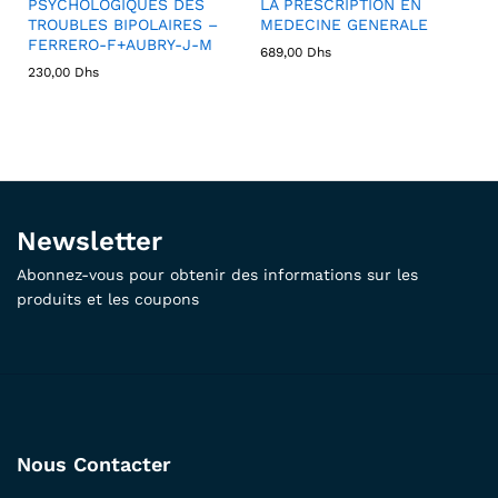
PSYCHOLOGIQUES DES
LA PRESCRIPTION EN
TROUBLES BIPOLAIRES –
MEDECINE GENERALE
FERRERO-F+AUBRY-J-M
689,00
Dhs
230,00
Dhs
Newsletter
Abonnez-vous pour obtenir des informations sur les
produits et les coupons
Nous Contacter