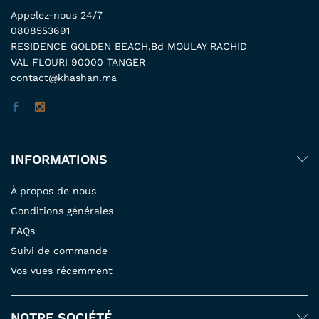
Appelez-nous 24/7
0808553691
RESIDENCE GOLDEN BEACH,Bd MOULAY RACHID
VAL FLOURI 90000 TANGER
contact@khashan.ma
INFORMATIONS
À propos de nous
Conditions générales
FAQs
Suivi de commande
Vos vues récemment
NOTRE SOCIÉTÉ