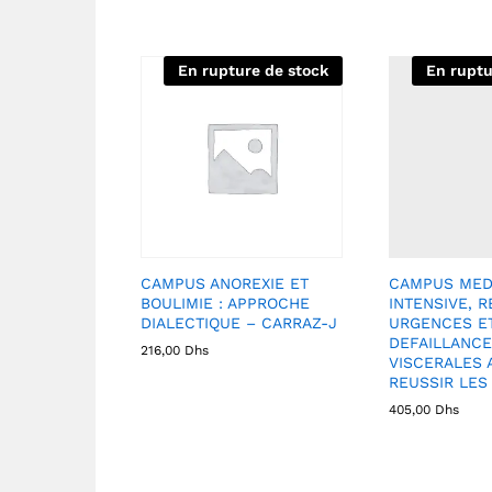
En rupture de stock
En ruptu
CAMPUS ANOREXIE ET
CAMPUS MED
BOULIMIE : APPROCHE
INTENSIVE, R
DIALECTIQUE – CARRAZ-J
URGENCES E
DEFAILLANC
216,00
Dhs
VISCERALES 
REUSSIR LES 
405,00
Dhs