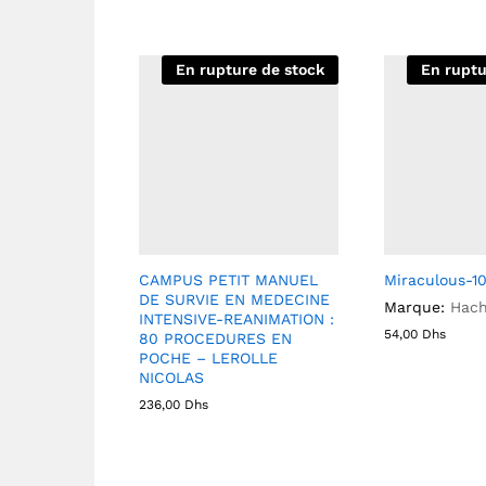
En rupture de stock
En ruptu
CAMPUS PETIT MANUEL
Miraculous-10
DE SURVIE EN MEDECINE
Marque:
Hach
INTENSIVE-REANIMATION :
54,00
Dhs
80 PROCEDURES EN
POCHE – LEROLLE
NICOLAS
236,00
Dhs