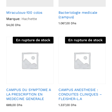
Miraculous-100 colos
Bacteriologie medicale
(campus)
Marque:
Hachette
1.067,00
Dhs
54,00
Dhs
En rupture de stock
En rupture de stock
CAMPUS DU SYMPTOME A
CAMPUS ANESTHESIE :
LA PRESCRIPTION EN
CONDUITES CLINIQUES –
MEDECINE GENERALE
FLEISHER-L.A
689,00
Dhs
1.337,00
Dhs