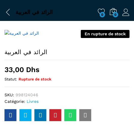
الرائد في العربية
0
0
En rupture de stock
الرائد في العربية
33,00
Dhs
Statut:
Rupture de stock
SKU:
998124046
Catégorie:
Livres