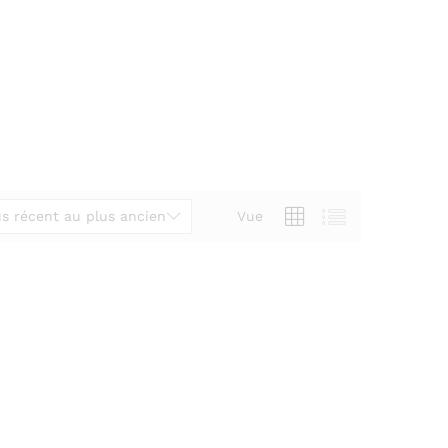
us récent au plus ancien
Vue