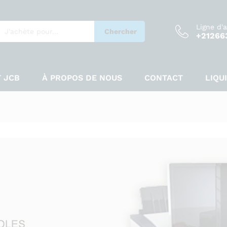
Ligne d'
Chercher
+21266
 JCB
À PROPOS DE NOUS
CONTACT
LIQU