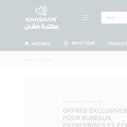
Tous
BOUTIQUE
ACCUEIL
PRODUIT
Home
»
souris