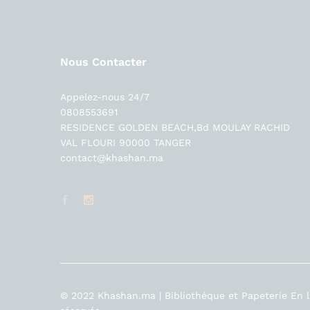
Nous Contacter
Appelez-nous 24/7
0808553691
RESIDENCE GOLDEN BEACH,Bd MOULAY RACHID
VAL FLOURI 90000 TANGER
contact@khashan.ma
© 2022 Khashan.ma | Bibliothéque et Papeterie En li