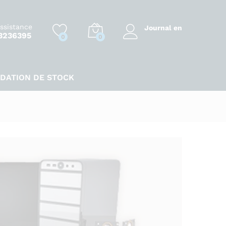
assistance
Journal en
3236395
0
0
IDATION DE STOCK